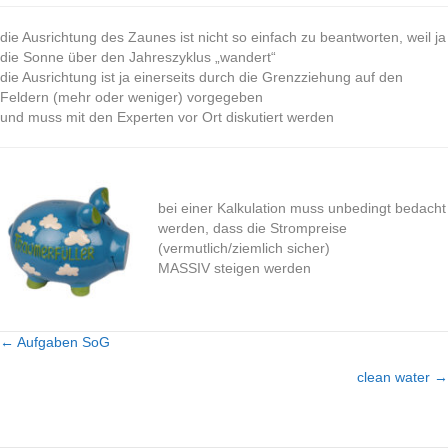
die Ausrichtung des Zaunes ist nicht so einfach zu beantworten, weil ja
die Sonne über den Jahreszyklus „wandert“
die Ausrichtung ist ja einerseits durch die Grenzziehung auf den
Feldern (mehr oder weniger) vorgegeben
und muss mit den Experten vor Ort diskutiert werden
bei einer Kalkulation muss unbedingt bedacht
werden, dass die Strompreise
(vermutlich/ziemlich sicher)
MASSIV steigen werden
← Aufgaben SoG
Posts
clean water →
navigation