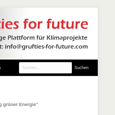
Suchen
m
g grüner Energie"