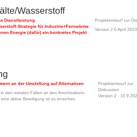
älte/Wasserstoff
he Dienstleistung
Projektentwurf zur Di
sserstoff-Strategie für Industrie+Fernwärme
Version 2.0 April 2023
nen Energie (dafür)
ein konkretes Projekt
ng
ern an der Umstellung auf Alternativen
Projektentwurf zur
Diskussion
t in den meisten Fällen an den Amortisations-
Version 2 - 10.9.20
ne aktive Beteiligung ist zu erreichen.