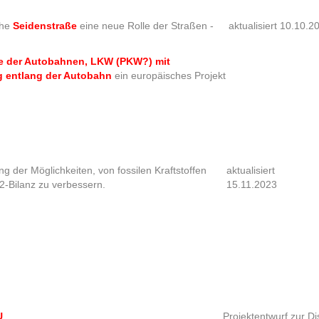
che
Seidenstraße
eine neue Rolle der Straßen -
aktualisiert 10.10.2
e der Autobahnen, LKW (PKW?) mit
ng entlang der Autobahn
ein europäisches Projekt
g der Möglichkeiten, von fossilen Kraftstoffen
aktualisiert
-Bilanz zu verbessern.
15.11.2023
U
Projektentwurf zur D