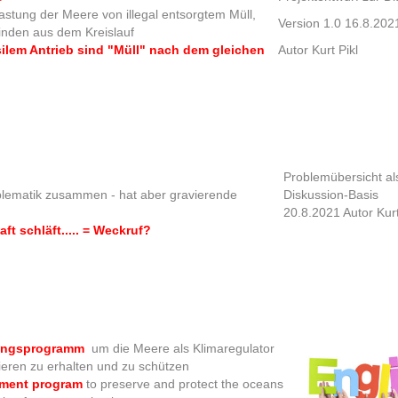
astung der Meere von illegal entsorgtem Müll,
Version 1.0 16.8.202
inden aus dem Kreislauf
silem Antrieb sind "Müll" nach dem gleichen
Autor Kurt Pikl
Problemübersicht al
blematik zusammen - hat aber gravierende
Diskussion-Basis
20.8.2021 Autor Kurt
ft schläft..... = Weckruf?
igungsprogramm
um die Meere als Klimaregulator
eren zu erhalten und zu schützen
tment program
to preserve and protect the oceans