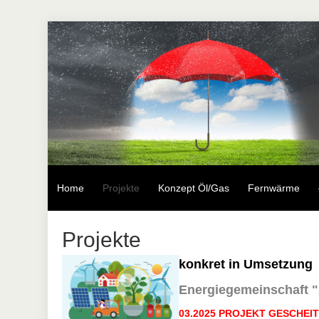
Home
Projekte
Konzept Öl/Gas
Fernwärme
Projekte
konkret in Umsetzung
Energiegemeinschaft "
03.2025 PROJEKT GESCHEIT