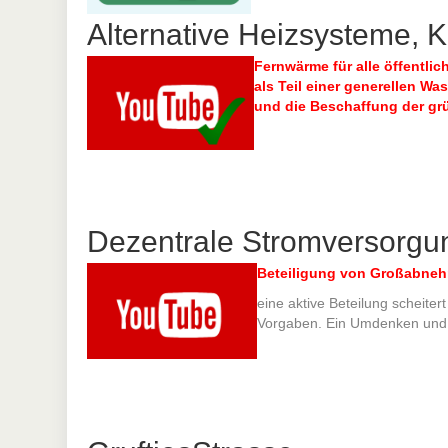
Alternative Heizsysteme, K
Fernwärme für alle
öffentlic
als Teil einer generellen Wa
und die Beschaffung der grü
Dezentrale Stromversorgu
Beteiligung von Großabnehm
eine aktive Beteilung scheiter
Vorgaben. Ein Umdenken und ei