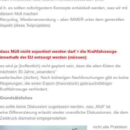
d.h. es sollten sofort/gestern Konzepte entwickelt werden, was wir mit
diesem Müll machen
Recycling, Wiederverwendung – aber IMMER unter dem generellen
Aspekt (diese Teilprojektes)
dass Müll nicht exportiert werden darf = die Kraftfahrzeuge
innerhalb der EU entsorgt werden (müssen)
es wird ja (hoffentlich) nicht geplant sein, dass die alten Kisten die
nächsten 30 Jahre „woanders“
weiterlaufen (dürfen). Nach bisherigen Nachforschungen gibt es keine
Regelungen, die einen Export (theoretisch) gebrauchsfähiger
Kraftfahrzeuge verhindert.
Grundsätzliches
es sollte keine Diskussion zugelassen werden, was „Müll“ ist
eine Differenzierung erlaubt wieder unendliche Diskussionen, die dem
Zeitdruck diametral entgegenstehen
nicht alle Praktiken